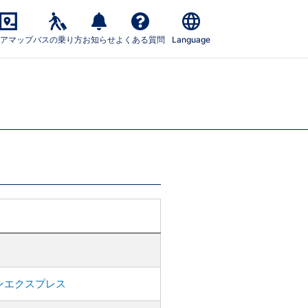
アマップ
バスの乗り方
お知らせ
よくある質問
Language
ンエクスプレス