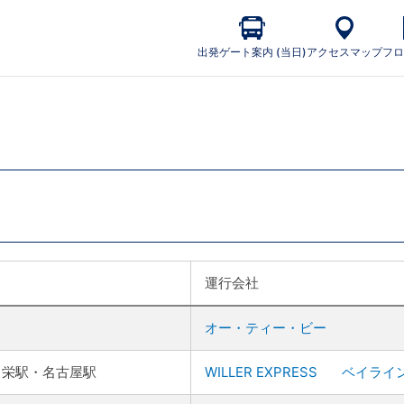
出発ゲート案内 (当日)
アクセスマップ
フロ
運行会社
オー・ティー・ビー
・栄駅・名古屋駅
WILLER EXPRESS
ベイライ