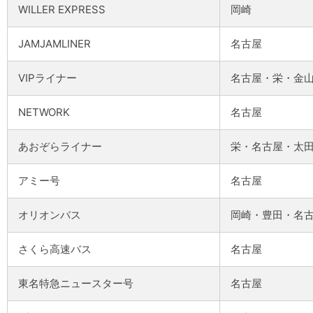
WILLER EXPRESS
岡崎
JAMJAMLINER
名古屋
VIPライナー
名古屋・栄・金
NETWORK
名古屋
あおぞらライナー
栄・名古屋・太
アミー号
名古屋
オリオンバス
岡崎・豊田・名
さくら高速バス
名古屋
東名特急ニュースター号
名古屋