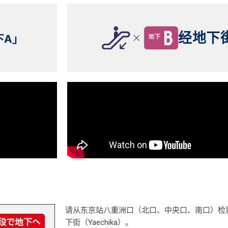
经地下
下A」
请从东京站八重洲口（北口、中央口、南口）检
下街（Yaechika）。