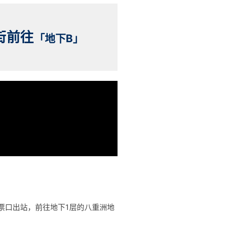
街前往
「地下B」
票口出站，前往地下1层的八重洲地