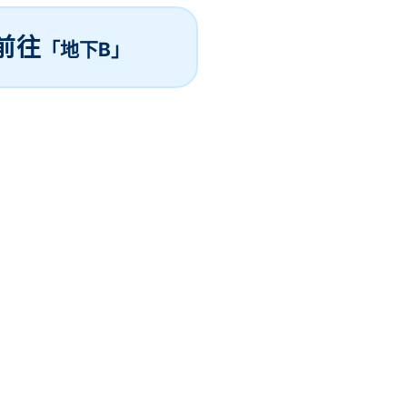
前往
「地下B」