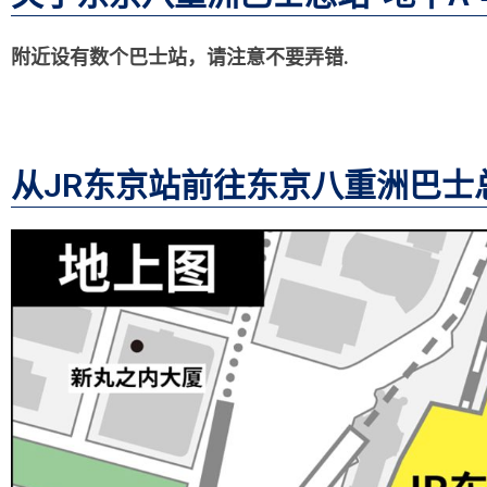
附近设有数个巴士站，请注意不要弄错
.
从JR东京站前往东京八重洲巴士总