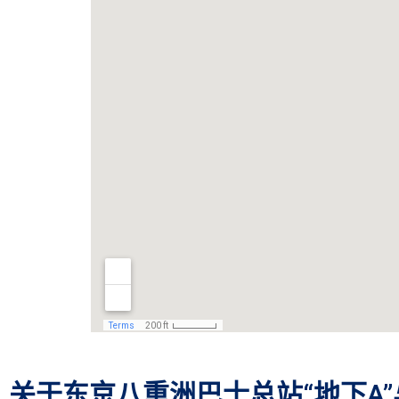
关于东京八重洲巴士总站“地下A”