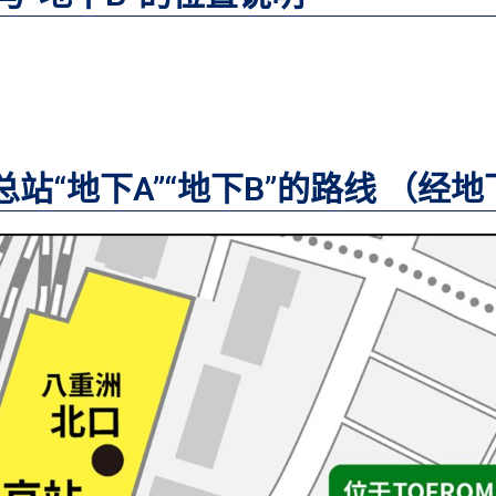
站“地下A”“地下B”的路线 （经